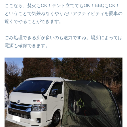
ここなら、焚火もOK！テント立ててもOK！BBQもOK！
ということで気兼ねなくやりたいアクティビティを愛車の
近くでやることができます。
ごみ処理できる所が多いのも魅力ですね。場所によっては
電源も確保できます。