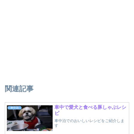
関連記事
車中で愛犬と食べる豚しゃぶレシ
車中泊
ピ
車中泊でのおいしいレシピをご紹介しま
す