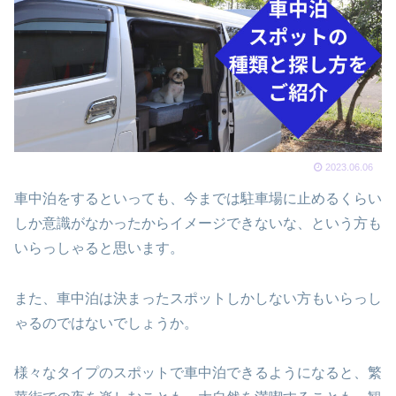
2023.06.06
車中泊をするといっても、今までは駐車場に止めるくらい
しか意識がなかったからイメージできないな、という方も
いらっしゃると思います。
また、車中泊は決まったスポットしかしない方もいらっし
ゃるのではないでしょうか。
様々なタイプのスポットで車中泊できるようになると、繁