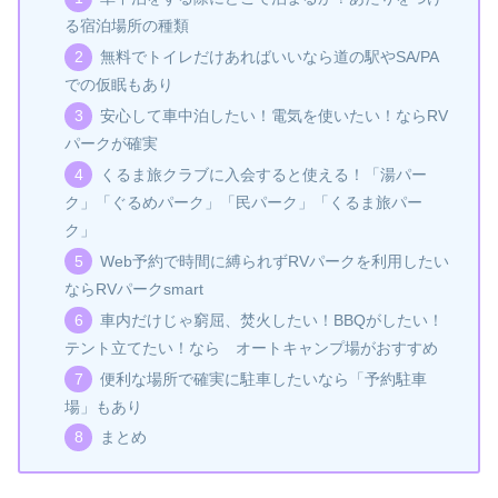
る宿泊場所の種類
無料でトイレだけあればいいなら道の駅やSA/PA
での仮眠もあり
安心して車中泊したい！電気を使いたい！ならRV
パークが確実
くるま旅クラブに入会すると使える！「湯パー
ク」「ぐるめパーク」「民パーク」「くるま旅パー
ク」
Web予約で時間に縛られずRVパークを利用したい
ならRVパークsmart
車内だけじゃ窮屈、焚火したい！BBQがしたい！
テント立てたい！なら オートキャンプ場がおすすめ
便利な場所で確実に駐車したいなら「予約駐車
場」もあり
まとめ