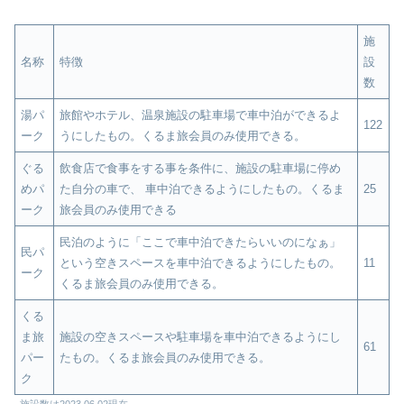
施
名称
特徴
設
数
湯パ
旅館やホテル、温泉施設の駐車場で車中泊ができるよ
122
ーク
うにしたもの。くるま旅会員のみ使用できる。
ぐる
飲食店で食事をする事を条件に、施設の駐車場に停め
めパ
た自分の車で、 車中泊できるようにしたもの。くるま
25
ーク
旅会員のみ使用できる
民泊のように「ここで車中泊できたらいいのになぁ」
民パ
という空きスペースを車中泊できるようにしたもの。
11
ーク
くるま旅会員のみ使用できる。
くる
ま旅
施設の空きスペースや駐車場を車中泊できるようにし
61
パー
たもの。くるま旅会員のみ使用できる。
ク