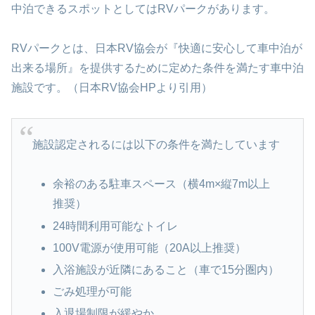
中泊できるスポットとしてはRVパークがあります。
RVパークとは、日本RV協会が『快適に安心して車中泊が
出来る場所』を提供するために定めた条件を満たす車中泊
施設です。（日本RV協会HPより引用）
施設認定されるには以下の条件を満たしています
余裕のある駐車スペース（横4m×縦7m以上
推奨）
24時間利用可能なトイレ
100V電源が使用可能（20A以上推奨）
入浴施設が近隣にあること（車で15分圏内）
ごみ処理が可能
入退場制限が緩やか