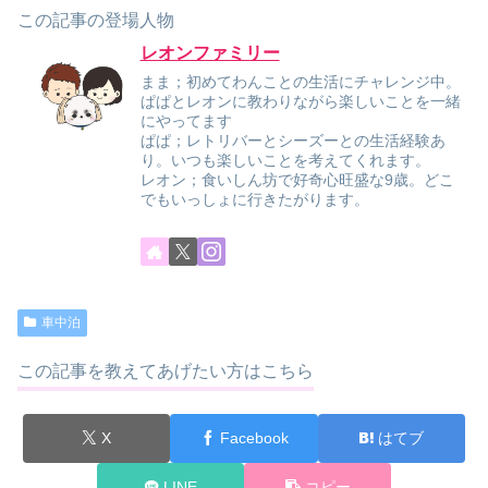
この記事の登場人物
レオンファミリー
まま；初めてわんことの生活にチャレンジ中。
ぱぱとレオンに教わりながら楽しいことを一緒
にやってます
ぱぱ；レトリバーとシーズーとの生活経験あ
り。いつも楽しいことを考えてくれます。
レオン；食いしん坊で好奇心旺盛な9歳。どこ
でもいっしょに行きたがります。
車中泊
この記事を教えてあげたい方はこちら
X
Facebook
はてブ
LINE
コピー