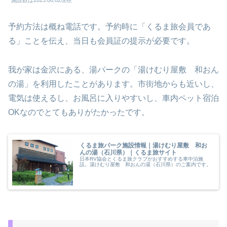
施設数は2023.06.02現在
予約方法は概ね電話です。予約時に「くるま旅会員であ
る」ことを伝え、当日も会員証の提示が必要です。
我が家は金沢にある、湯パークの「湯けむり屋敷 和おん
の湯」を利用したことがあります。市街地からも近いし、
電気は使えるし、お風呂に入りやすいし、車内ペット宿泊
OKなのでとてもありがたかったです。
くるま旅パーク施設情報｜湯けむり屋敷 和お
んの湯（石川県）｜くるま旅サイト
日本RV協会とくるま旅クラブがおすすめする車中泊施
設。湯けむり屋敷 和おんの湯（石川県）のご案内です。