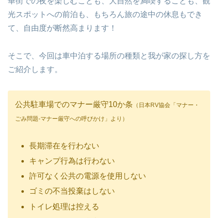
華街での夜を楽しむことも、大自然を満喫することも、観
光スポットへの前泊も、もちろん旅の途中の休息もでき
て、自由度が断然高まります！
そこで、今回は車中泊する場所の種類と我が家の探し方を
ご紹介します。
公共駐車場でのマナー厳守10か条
（日本RV協会「マナー・
ごみ問題-マナー厳守への呼びかけ」より）
長期滞在を行わない
キャンプ行為は行わない
許可なく公共の電源を使用しない
ゴミの不当投棄はしない
トイレ処理は控える