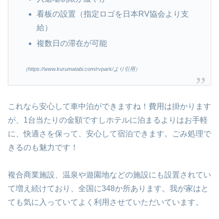
看板の設置（指定ロゴを日本RV協会より支
給）
複数日の滞在が可能
（https://www.kurumatabi.com/rvpark/より引用）
これなら安心して車中泊ができますね！費用は掛かります
が、1台当たりの金額ですしホテルに泊まるよりはお手軽
に、快適さを保って、安心して宿泊できます。ごみ処理で
きるのも魅力です！
複合商業施設、温泉や遊園地などの施設にも設置されてい
て増え続けており、全国に348か所あります。我が家はと
ても気に入っていてよく利用させていただいています。