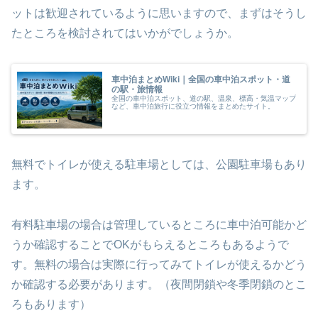
ットは歓迎されているように思いますので、まずはそうし
たところを検討されてはいかがでしょうか。
車中泊まとめWiki｜全国の車中泊スポット・道
の駅・旅情報
全国の車中泊スポット、道の駅、温泉、標高・気温マップ
など、車中泊旅行に役立つ情報をまとめたサイト。
無料でトイレが使える駐車場としては、公園駐車場もあり
ます。
有料駐車場の場合は管理しているところに車中泊可能かど
うか確認することでOKがもらえるところもあるようで
す。無料の場合は実際に行ってみてトイレが使えるかどう
か確認する必要があります。（夜間閉鎖や冬季閉鎖のとこ
ろもあります）