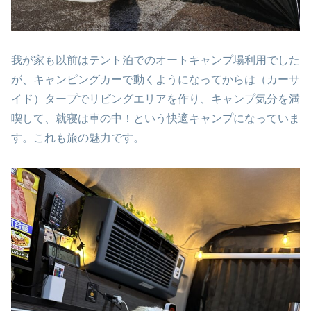
我が家も以前はテント泊でのオートキャンプ場利用でした
が、キャンピングカーで動くようになってからは（カーサ
イド）タープでリビングエリアを作り、キャンプ気分を満
喫して、就寝は車の中！という快適キャンプになっていま
す。これも旅の魅力です。