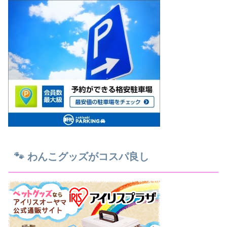
🐾 わんこグッズがコスパ良し