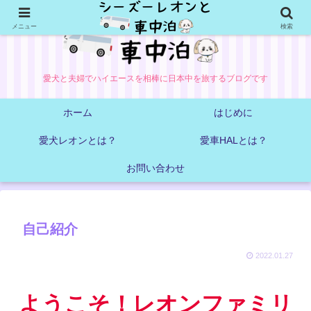
メニュー
検索
愛犬と夫婦でハイエースを相棒に日本中を旅するブログです
ホーム
はじめに
愛犬レオンとは？
愛車HALとは？
お問い合わせ
自己紹介
2022.01.27
ようこそ！レオンファミリ